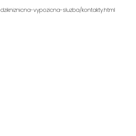
edzikniznicna-vypozicna-sluzba/kontakty.html